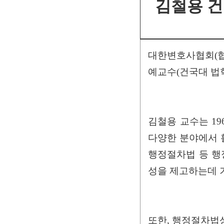
김철용 
대한변호사협회(협
예교수(건국대 법
김철용 교수는 1
다양한 분야에서 활
행정절차법 등 행
성을 제고하는데 
또한, 행정절차법상