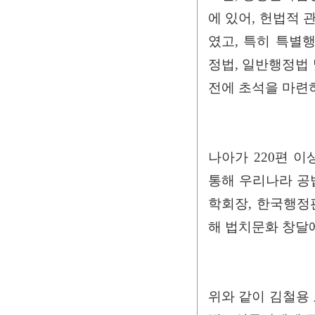
에 있어, 헌법적
였고, 특히 특별행정
정법, 일반행정법
전에 초석을 마련
나아가 220편 
통해 우리나라 공
학회장, 한국행정
해 법치문화 창달
위와 같이 김철용