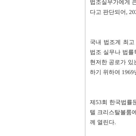
법조실무가에게 큰
다고 판단되어, 2
국내 법조계 최고
법조 실무나 법률
현저한 공로가 있
하기 위하여 196
제53회 한국법률문화
텔 크리스탈볼룸에서
께 열린다.