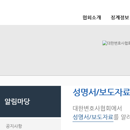
협회소개
징계정보
성명서/보도자
알림마당
대한변호사협회에서
성명서/보도자료
를 알
공지사항