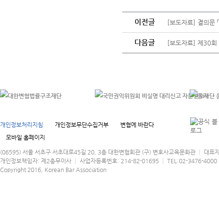
이전글
[보도자료] 결의문
다음글
[보도자료] 제30
개인정보처리지침
개인정보무단수집거부
변협에 바란다
모바일 홈페이지
(06595) 서울 서초구 서초대로45길 20, 3층 대한변협회관 (구) 변호사교육문화관 │ 대표
개인정보책임자: 제2총무이사 │ 사업자등록번호: 214-82-01695 │ TEL:02-3476-4000 │
Copyright 2016, Korean Bar Association