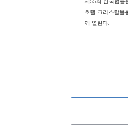
제55회 한국법률문
호텔 크리스탈볼룸
께 열린다.