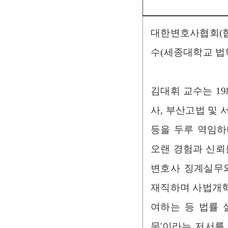
대한변호사협회(협
수(세종대학교 법
김대휘 교수는 19
사, 부산고법 및
등을 두루 역임하
오랜 경험과 신뢰
변호사 징계실무
재직하며 사법개혁
여하는 등 법률 
문'이라는 저서를