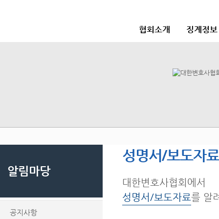
협회소개
징계정보
성명서/보도자
알림마당
대한변호사협회에서
성명서/보도자료
를 알
공지사항