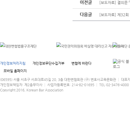
이전글
[보도자료] 결의문
다음글
[보도자료] 제32
개인정보처리지침
개인정보무단수집거부
변협에 바란다
모바일 홈페이지
(06595) 서울 서초구 서초대로45길 20, 3층 대한변협회관 (구) 변호사교육문화관 │ 대표
개인정보책임자: 제2총무이사 │ 사업자등록번호: 214-82-01695 │ TEL:02-3476-4000 │
Copyright 2016, Korean Bar Association