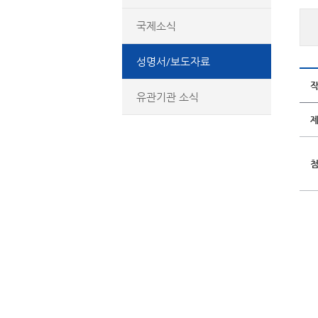
국제소식
성명서/보도자료
유관기관 소식