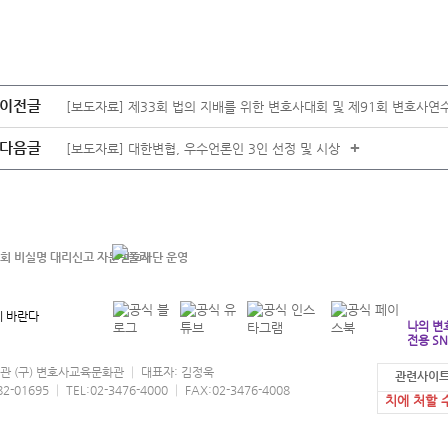
이전글
[보도자료] 제33회 법의 지배를 위한 변호사대회 및 제91회 변호사연
다음글
+
[보도자료] 대한변협, 우수언론인 3인 선정 및 시상
 바란다
나의 변
전용 SN
협회관 (구) 변호사교육문화관 │ 대표자: 김정욱
관련사이트
본 홈페이지
95 │ TEL:02-3476-4000 │ FAX:02-3476-4008
치에 처할 