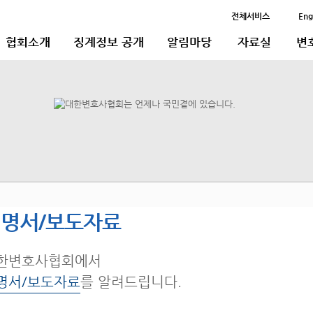
전체서비스
Eng
협회소개
징계정보 공개
알림마당
자료실
변
명서/보도자료
한변호사협회에서
명서/보도자료
를 알려드립니다.