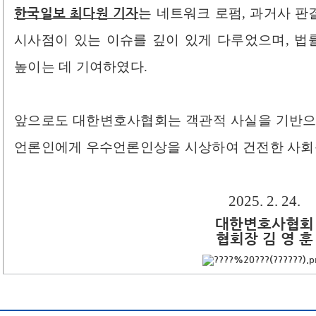
한국일보 최다원 기자
는 네트워크 로펌, 과거사 판결
시사점이 있는 이슈를 깊이 있게 다루었으며, 
높이는 데 기여하였다.​
앞으로도 대한변호사협회는 객관적 사실을 기반으
언론인에게 우수언론인상을 시상하여 건전한 사회문
2025. 2. 24.
대한변호사협회
협회장 김 영 훈
​