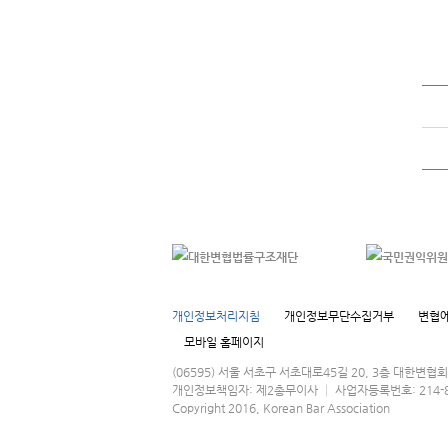
개인정보처리지침
개인정보무단수집거부
변협에
모바일 홈페이지
(06595) 서울 서초구 서초대로45길 20, 3층 대한변
개인정보책임자: 제2총무이사 │ 사업자등록번호: 214-82-016
Copyright 2016, Korean Bar Association