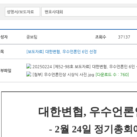
작성자
공보팀
조회수
37137
제목
[보도자료] 대한변협, 우수언론인 6인 선정
20250224 [제52-98호 보도자료] 대한변협, 우수언론인 6인 
첨부파일
[첨부] 우수언론인상 시상식 사진.jpg
[다운로드 수 : 760]
대한변협, 우수언론인
- 2월 24일 정기총회