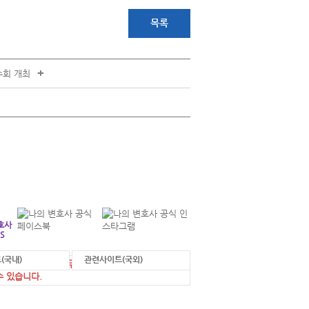
목록
+
수회 개최
+
연락처 안내
각 부서별 연락처를 확인하실 수 있습니다.
호사
S
(국내)
관련사이트(국외)
에 게시된 정보를 무단으로 사용한 경우 법적 조
수 있습니다.