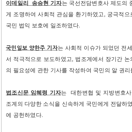
이데일리
송승현 기자
는
국선전담변호사 제도의 중
게 조명하여 사회적 관심을 환기하였고, 궁극적
국민 법익 보호에 일조하였다.
국민일보 양한주 기자
는 사회적 이슈가 되었던 전세
서 적극적으로 보도하였고, 법조계에서 장기간 
의 필요성에 관한 기사를 작성하여 국민의 알 권리
법조신문 임혜령 기자
는
대한변협 및 지방변호사회
조계의 다양한 소식을 신속하게 국민에게 전달하였
에 공헌하였다.