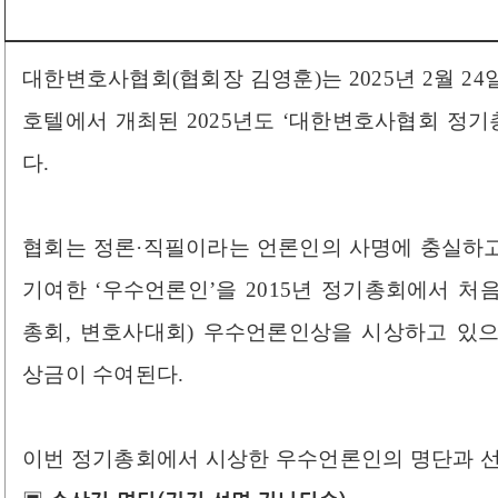
대한변호사협회(협회장 김영훈)는 2025년 2월 24일
호텔에서 개최된 2025년도 ‘대한변호사협회 정
다.
협회는 정론·직필이라는 언론인의 사명에 충실하
기여한 ‘우수언론인’을 2015년 정기총회에서 처
총회, 변호사대회) 우수언론인상을 시상하고 있
상금이 수여된다.
이번 정기총회에서 시상한 우수언론인의 명단과 선