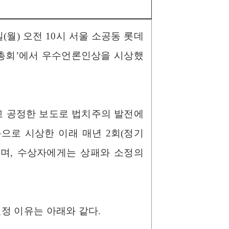
(월) 오전 10시 서울 소공동 롯데
기총회’에서 우수언론인상을 시상했
고 공정한 보도로 법치주의 발전에
음으로 시상한 이래 매년 2회(정기
으며, 수상자에게는 상패와 소정의
정 이유는 아래와 같다.