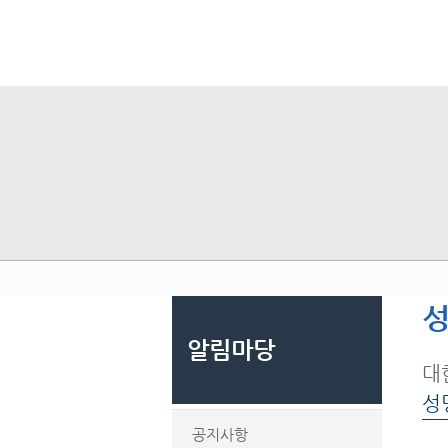
성
알림마당
대
성
공지사항