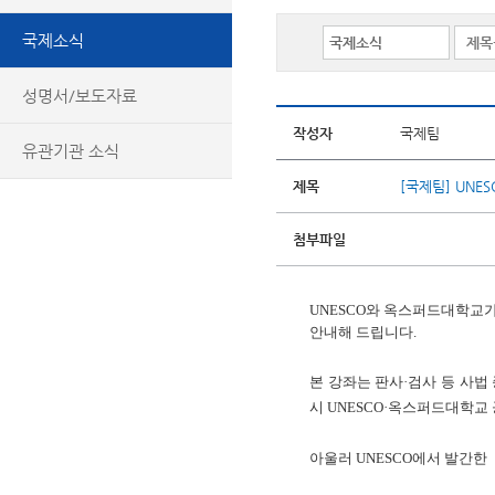
국제소식
성명서/보도자료
작성자
국제팀
유관기관 소식
제목
[국제팀] UNE
첨부파일
UNESCO
와 옥스퍼드대학교가
안내해 드립니다
.
본 강좌는 판사
·
검사 등 사법
시
UNESCO·
옥스퍼드대학교 
아울러
UNESCO
에서
발간한