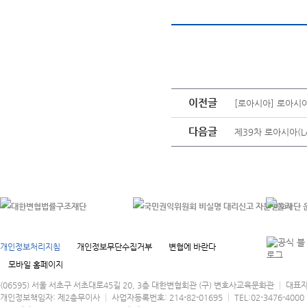
이전글
[로아시아] 로아시아
다음글
제39차 로아시아(L
개인정보처리지침
개인정보무단수집거부
변협에 바란다
모바일 홈페이지
(06595) 서울 서초구 서초대로45길 20, 3층 대한변협회관 (구) 변호사교육문화관 │ 대표
개인정보책임자: 제2총무이사 │ 사업자등록번호: 214-82-01695 │ TEL:02-3476-4000 │