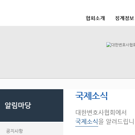
협회소개
징계정보
국제소식
알림마당
대한변호사협회에서
국제소식
을 알려드립니
공지사항