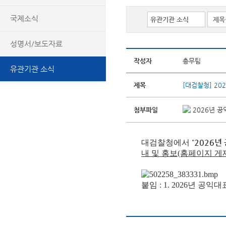
국제소식
성명서/보도자료
작성자
총무팀
유관기관 소식
제목
[대검찰청] 2
첨부파일
2026년 공
'2026
대검찰청
에서
내 및 홍보(홈페이지 게재
붙임 : 1.
2026년 공익