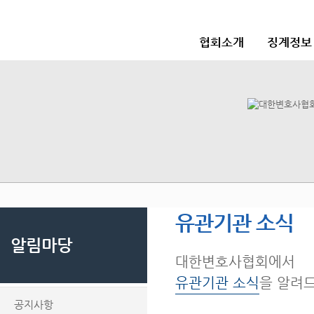
협회소개
징계정보
유관기관 소식
알림마당
대한변호사협회에서
유관기관 소식
을 알려
공지사항