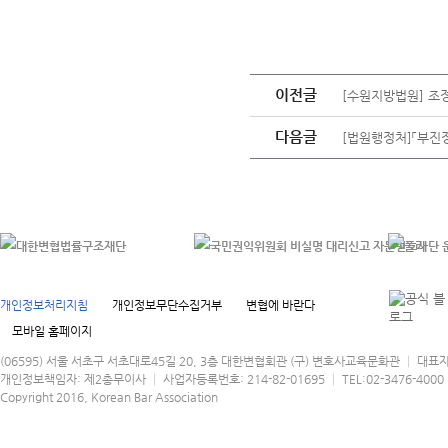
이전글
[수원지방법원] 조
다음글
[법원행정처]「부진
개인정보처리지침
개인정보무단수집거부
변협에 바란다
모바일 홈페이지
(06595) 서울 서초구 서초대로45길 20, 3층 대한변협회관 (구) 변호사교육문화관 │ 대표
개인정보책임자: 제2총무이사 │ 사업자등록번호: 214-82-01695 │ TEL:02-3476-4000 │
Copyright 2016, Korean Bar Association