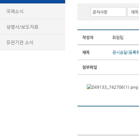
국제소식
성명서/보도자료
작성자
회원팀
유관기관 소식
제목
공시송달(등록
첨부파일