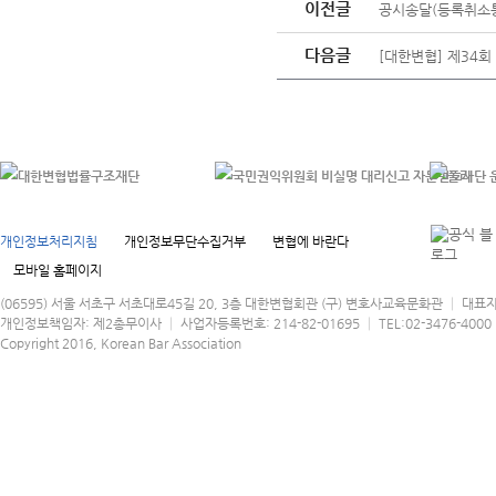
이전글
공시송달(등록취소
다음글
[대한변협] 제34
개인정보처리지침
개인정보무단수집거부
변협에 바란다
모바일 홈페이지
(06595) 서울 서초구 서초대로45길 20, 3층 대한변협회관 (구) 변호사교육문화관 │ 대표
개인정보책임자: 제2총무이사 │ 사업자등록번호: 214-82-01695 │ TEL:02-3476-4000 │
Copyright 2016, Korean Bar Association