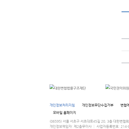
개인정보처리지침
개인정보무단수집거부
변협에
모바일 홈페이지
(06595) 서울 서초구 서초대로45길 20, 3층 대한변
개인정보책임자: 제2총무이사 │ 사업자등록번호: 214-82-016