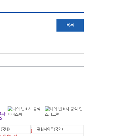
목록
+
연락처 안내
각 부서별 연락처를 확인하실 수 있습니다.
호사
S
(국내)
관련사이트(국외)
에 게시된 정보를 무단으로 사용한 경우 법적 조