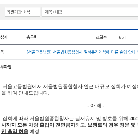
작성자
총무팀
조회수
651
제목
[서울고등법원] 서울법원종합청사 질서유지계획에 다른 출입 안내 
첨부파일
서울고등법원에서 서울법원종합청사 인근 대규모 집회가 예정되
을 하여 안내드립니다.
- 아 래 -
집회에 따라 서울법원종합청사는 질서유지 및 방호를 위해
2025
시까지 모든 차량 출입이 전면금지
하고,
보행로의 경우 정문 및
만 출입 허용
예정