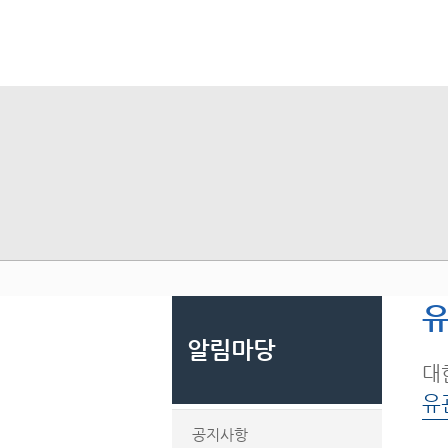
유
알림마당
대
유
공지사항