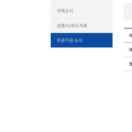
국제소식
성명서/보도자료
유관기관 소식