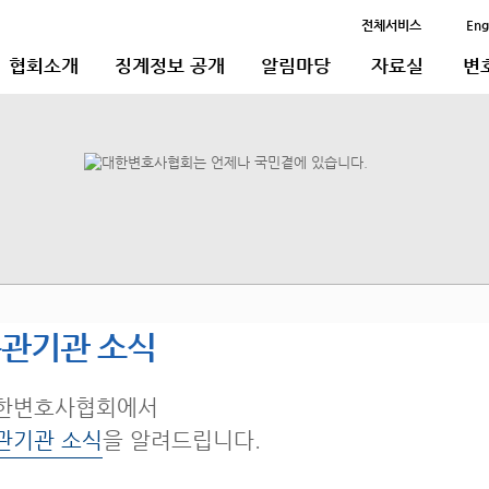
전체서비스
Eng
협회소개
징계정보 공개
알림마당
자료실
변
관기관 소식
한변호사협회에서
관기관 소식
을 알려드립니다.