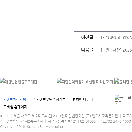
이전글
[법원행정처] 입양
다음글
[법원도서관] 202
개인정보처리지침
개인정보무단수집거부
변협에 바란다
모바일 홈페이지
(06595) 서울 서초구 서초대로45길 20, 3층 대한변협회관 (구) 변호사교육문화관 │ 대표
개인정보책임자: 제2총무이사 │ 사업자등록번호: 214-82-01695 │ TEL:02-3476-4000 │
Copyright 2016, Korean Bar Association