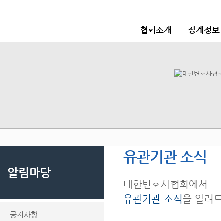
협회소개
징계정보
유관기관 소식
알림마당
대한변호사협회에서
유관기관 소식
을 알려
공지사항