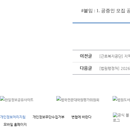
#붙임 : 1.
공증인 모집 공
이전글
[근로복지공단] 지
다음글
[법원행정처] 202
개인정보처리지침
개인정보무단수집거부
변협에 바란다
모바일 홈페이지