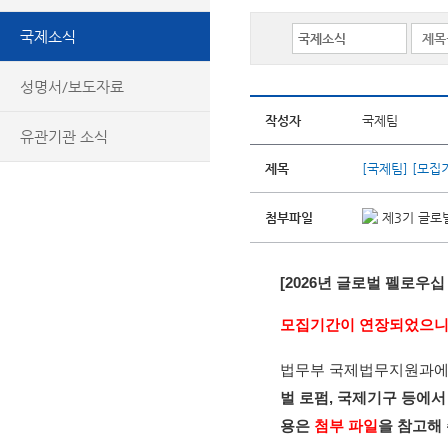
국제소식
성명서/보도자료
작성자
국제팀
유관기관 소식
제목
[국제팀] [모집
첨부파일
제3기 글로
[2026년 글로벌 펠로우십
모집기간이 연장되었으니
법무부 국제법무지원과에
벌 로펌, 국제기구 등에서
용은
첨부 파일
을 참고해