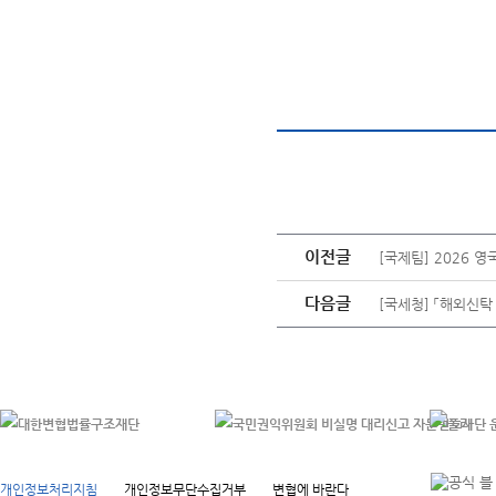
이전글
[국제팀] 2026 
다음글
[국세청] 「해외신
개인정보처리지침
개인정보무단수집거부
변협에 바란다