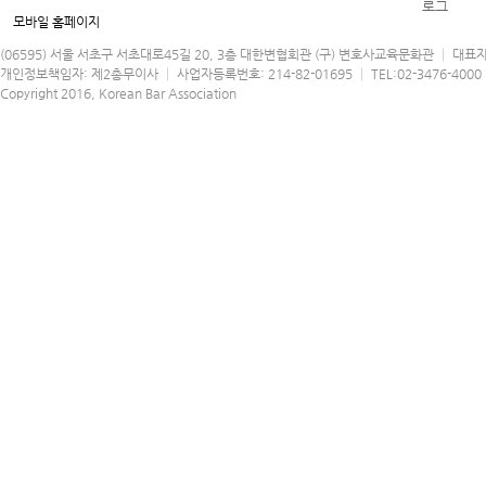
모바일 홈페이지
(06595) 서울 서초구 서초대로45길 20, 3층 대한변협회관 (구) 변호사교육문화관 │ 대표
개인정보책임자: 제2총무이사 │ 사업자등록번호: 214-82-01695 │ TEL:02-3476-4000 │
Copyright 2016, Korean Bar Association