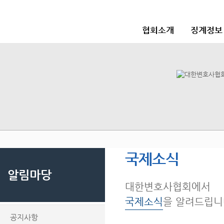
협회소개
징계정보
국제소식
알림마당
대한변호사협회에서
국제소식
을 알려드립니
공지사항