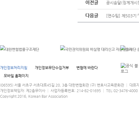
이전글
공시송달(징계개시청
다음글
[연수팀] 제503기
개인정보처리지침
개인정보무단수집거부
변협에 바란다
모바일 홈페이지
(06595) 서울 서초구 서초대로45길 20, 3층 대한변협회관 (구) 변호사교육문화관 │ 대표
개인정보책임자: 제2총무이사 │ 사업자등록번호: 214-82-01695 │ TEL:02-3476-4000 │
Copyright 2016, Korean Bar Association