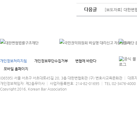
다음글
[보도자료] 대한변협
개인정보처리지침
개인정보무단수집거부
변협에 바란다
모바일 홈페이지
(06595) 서울 서초구 서초대로45길 20, 3층 대한변협회관 (구) 변호사교육문화관 │ 대표
개인정보책임자: 제2총무이사 │ 사업자등록번호: 214-82-01695 │ TEL:02-3476-4000 │
Copyright 2016, Korean Bar Association