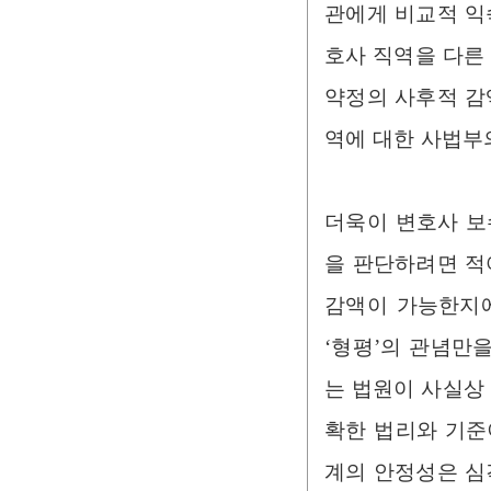
관에게 비교적 익
호사 직역을 다른
약정의 사후적 감
역에 대한 사법부
더욱이 변호사 보
을 판단하려면 적
감액이 가능한지에
‘형평’의 관념만
는 법원이 사실상
확한 법리와 기준
계의 안정성은 심