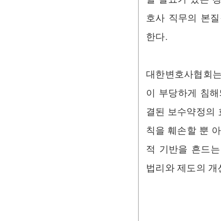
호사 직무의 본질
한다.
대한변호사협회는
이 부당하게 침해
결된 보수약정의 
칙을 훼손할 뿐 
적 기반을 흔드는
법리와 제도의 개