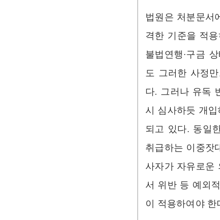
법원은 처분문서에
격한 기준을 적용
불법연행·구금 
도 그러한 사정만
다. 그러나 유독
시 심사하듯 개입
되고 있다. 동일
취급하는 이중잣대
사자가 자유로운 
서 위반 등 예외
이 적용하여야 한