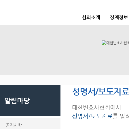
협회소개
징계정보
성명서/보도자
알림마당
대한변호사협회에서
성명서/보도자료
를 알
공지사항