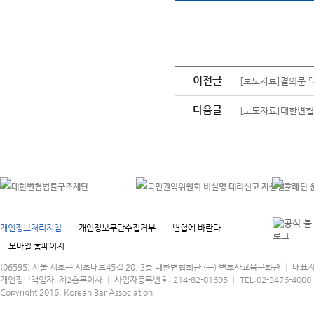
이전글
[보도자료]결의문-
다음글
[보도자료]대한변협
개인정보처리지침
개인정보무단수집거부
변협에 바란다
모바일 홈페이지
(06595) 서울 서초구 서초대로45길 20, 3층 대한변협회관 (구) 변호사교육문화관 │ 대표
개인정보책임자: 제2총무이사 │ 사업자등록번호: 214-82-01695 │ TEL:02-3476-4000 │
Copyright 2016, Korean Bar Association