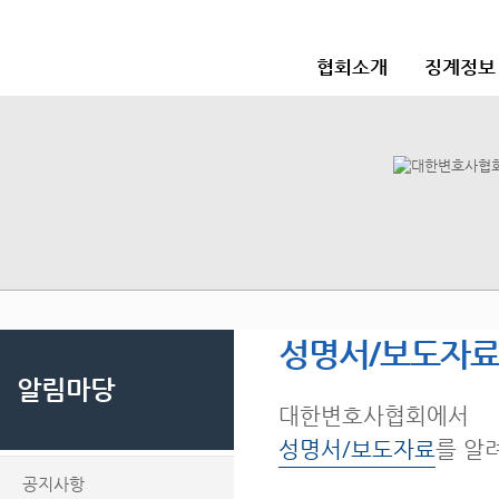
협회소개
징계정보
성명서/보도자
알림마당
대한변호사협회에서
성명서/보도자료
를 알
공지사항