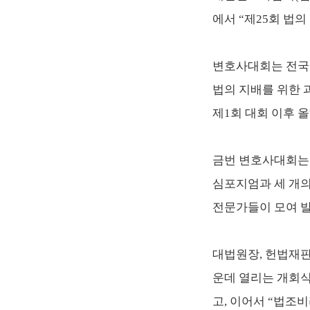
에서
“제25회 법의
변호사대회는
전국
법의 지배를 위한 
제1회 대회 이후 
금번 변호사대회는 
심포지엄과
세 개
전문가들이 모여 발
대법원장, 헌법재판
운데 열리는 개회식
고, 이어서 “법조