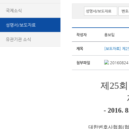
국제소식
성명서/보도자료
작성자
홍보팀
유관기관 소식
제목
[보도자료] 제
첨부파일
2016082
제25
- 2016
대한변호사협회(협회