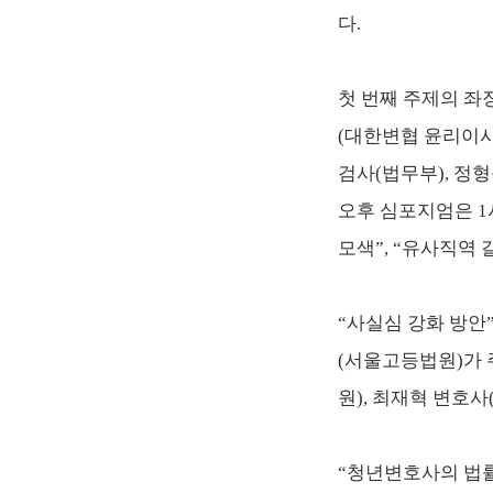
다.
첫 번째 주제의 좌
(대한변협 윤리이사
검사(법무부), 정
오후 심포지엄은 1
모색”, “유사직역 
“사실심 강화 방안
(서울고등법원)가 
원), 최재혁 변호
“청년변호사의 법률