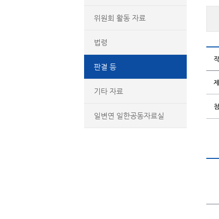
위원회 활동 자료
법령
판결 등
기타 자료
일변연 일한공동자료실