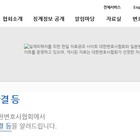
전체서비스
Eng
협회소개
징계정보 공개
알림마당
자료실
변
결 등
한변호사협회에서
결 등
을 알려드립니다.