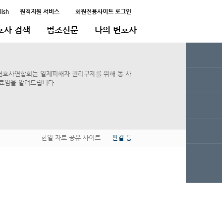
lish
원격지원 서비스
회원전용사이트 로그인
호사 검색
법조신문
나의 변호사
한일 자료 공유 사이트
판결 등
QUICK