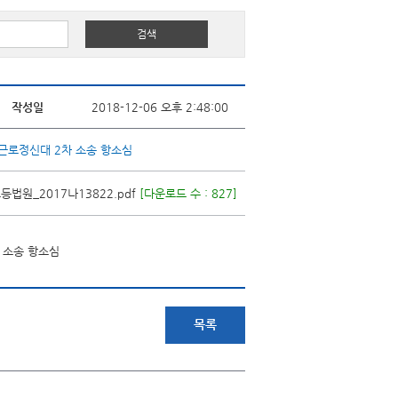
작성일
2018-12-06 오후 2:48:00
)-근로정신대 2차 소송 항소심
원_2017나13822.pdf
[다운로드 수 : 827]
차 소송 항소심
목록