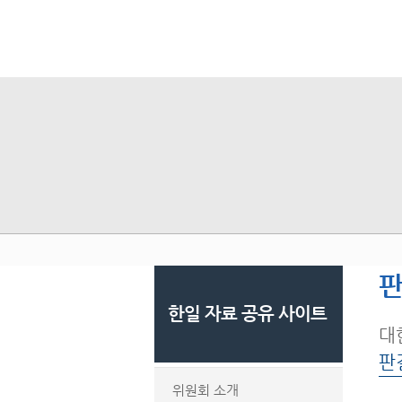
판
한일 자료 공유 사이트
대
판
위원회 소개