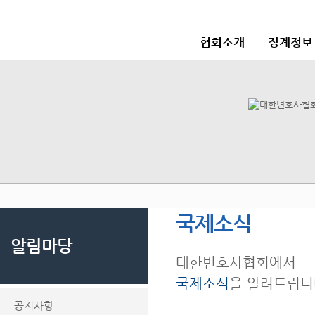
협회소개
징계정보
국제소식
알림마당
대한변호사협회에서
국제소식
을 알려드립니
공지사항