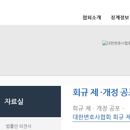
협회소개
징계정보
회규 제 ·개정 
자료실
회규 제ㆍ개정 공포 -
대한변호사협회 회규 
법률안 의견서