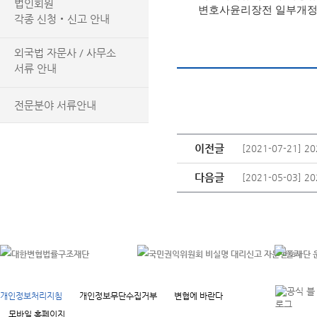
법인회원
변호사윤리장전 일부개
각종 신청‧신고 안내
외국법 자문사 / 사무소
서류 안내
전문분야 서류안내
이전글
[2021-07-21]
다음글
[2021-05-03]
개인정보처리지침
개인정보무단수집거부
변협에 바란다
모바일 홈페이지