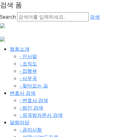
검색 폼
Search
검색
협회소개
- 인사말
- 조직도
- 집행부
- 사무국
- 찾아오는 길
변호사 검색
- 변호사 검색
- 법인 검색
- 외국법자문사 검색
알림마당
- 공지사항