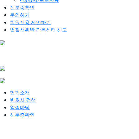
- 성명서/보도자료
신분증확인
문의하기
회원전용 제안하기
법질서위반 감독센터 신고
협회소개
변호사 검색
알림마당
신분증확인