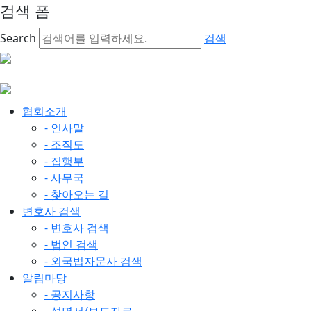
검색 폼
Search
검색
협회소개
- 인사말
- 조직도
- 집행부
- 사무국
- 찾아오는 길
변호사 검색
- 변호사 검색
- 법인 검색
- 외국법자문사 검색
알림마당
- 공지사항