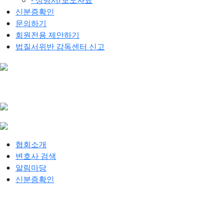
- 성명서/보도자료
신분증확인
문의하기
회원전용 제안하기
법질서위반 감독센터 신고
협회소개
변호사 검색
알림마당
신분증확인