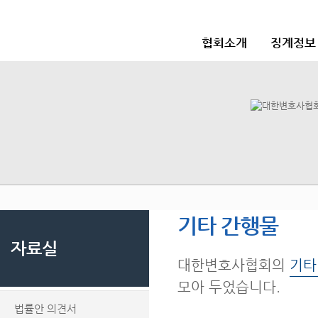
협회소개
징계정보
기타 간행물
자료실
대한변호사협회의
기타
모아 두었습니다.
법률안 의견서