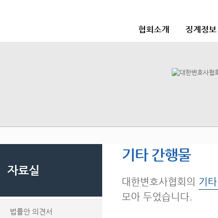
협회소개
징계정보
기타 간행물
자료실
대한변호사협회의
기타
모아 두었습니다.
법률안 의견서