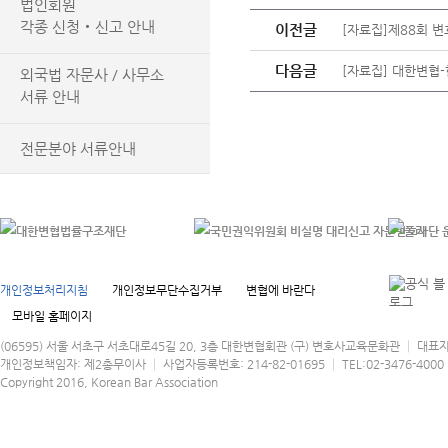
법인회원
각종 신청‧신고 안내
이전글
[자료집]제88회 변
다음글
[자료집] 대한변협
외국법 자문사 / 사무소
서류 안내
전문분야 서류안내
개인정보처리지침
개인정보무단수집거부
변협에 바란다
모바일 홈페이지
(06595) 서울 서초구 서초대로45길 20, 3층 대한변협회관 (구) 변호사교육문화관 │ 대표
개인정보책임자: 제2총무이사 │ 사업자등록번호: 214-82-01695 │ TEL:02-3476-4000 │
Copyright 2016, Korean Bar Association