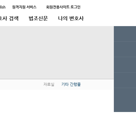
lish
원격지원 서비스
회원전용사이트 로그인
호사 검색
법조신문
나의 변호사
자료실
기타 간행물
QUICK