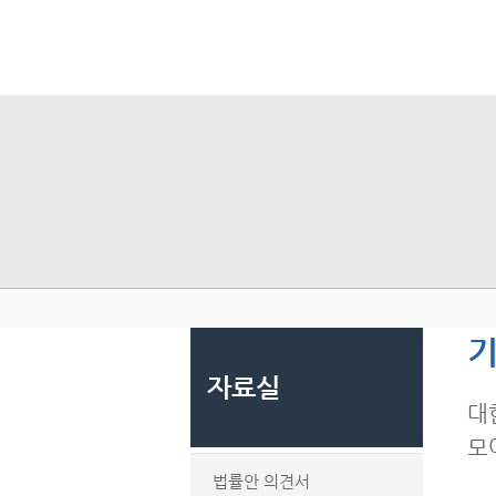
기
자료실
대
모
법률안 의견서