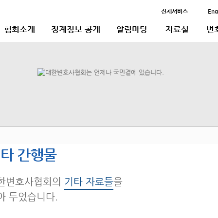
전체서비스
Eng
협회소개
징계정보 공개
알림마당
자료실
변
타 간행물
한변호사협회의
기타 자료들
을
아 두었습니다.