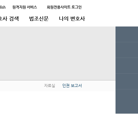
lish
원격지원 서비스
회원전용사이트 로그인
호사 검색
법조신문
나의 변호사
자료실
인권 보고서
QUICK