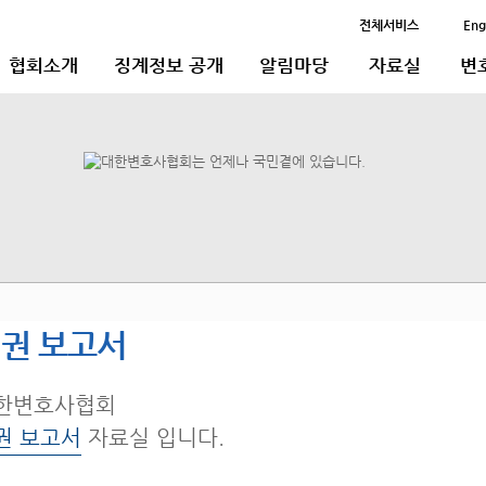
전체서비스
Eng
협회소개
징계정보 공개
알림마당
자료실
변
권 보고서
한변호사협회
권 보고서
자료실 입니다.