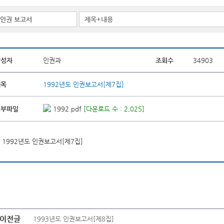
작성자
인권과
조회수
34903
제목
1992년도 인권보고서[제7집]
첨부파일
1992.pdf
[다운로드 수 : 2,025]
1992년도 인권보고서[제7집]
이전글
1993년도 인권보고서[제8집]