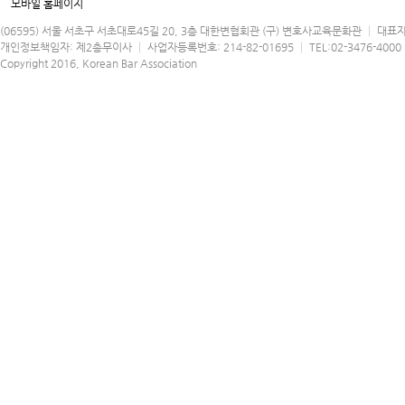
모바일 홈페이지
(06595) 서울 서초구 서초대로45길 20, 3층 대한변협회관 (구) 변호사교육문화관 │ 대표
개인정보책임자: 제2총무이사 │ 사업자등록번호: 214-82-01695 │ TEL:02-3476-4000 │
Copyright 2016, Korean Bar Association