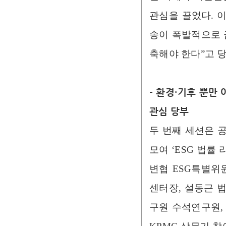
관심을 끌었다. 
송이 폭발적으로 
축해야 한다”고 
​- 환경·기후 뿐
관심 당부
​두 번째 세션은 
모여 ‘ESG 법률
변협 ESG특별위
센터장, 설동근 
구원 수석연구원,