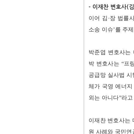
- 이재찬 변호사(김
이어 김·장 법률
소송 이슈’를 주
박준엽 변호사는 
박 변호사는 “프
공급망 실사법 시
체가 국영 에너지
외는 아니다”라고 
이재찬 변호사는 
원 사례와 국민연