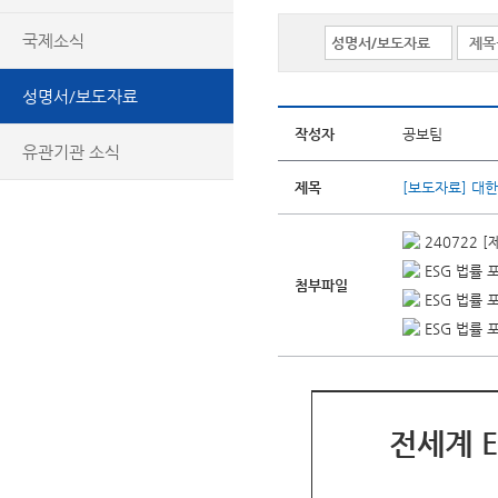
국제소식
성명서/보도자료
작성자
공보팀
유관기관 소식
제목
[보도자료] 대한
240722 
ESG 법률 포
첨부파일
ESG 법률 포
ESG 법률 포
전세계 E