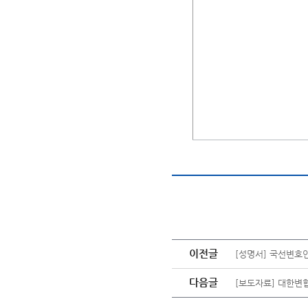
이전글
[성명서] 국선변호
다음글
[보도자료] 대한변협