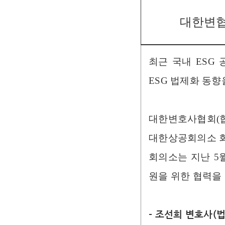
대한변협-
최근 국내 ESG
ESG 법제화 동향
대한변호사협회(협
대한상공회의소 회
회의소는 지난 5월
원을 위한 협력을
​- 조선희 변호사(