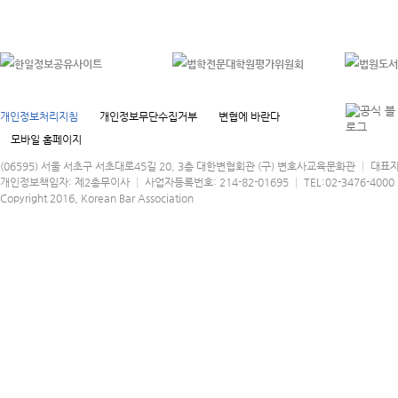
개인정보처리지침
개인정보무단수집거부
변협에 바란다
모바일 홈페이지
(06595) 서울 서초구 서초대로45길 20, 3층 대한변협회관 (구) 변호사교육문화관 │ 대표
개인정보책임자: 제2총무이사 │ 사업자등록번호: 214-82-01695 │ TEL:02-3476-4000 │
Copyright 2016, Korean Bar Association