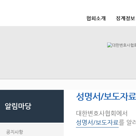
협회소개
징계정보
성명서/보도자
알림마당
대한변호사협회에서
성명서/보도자료
를 알
공지사항