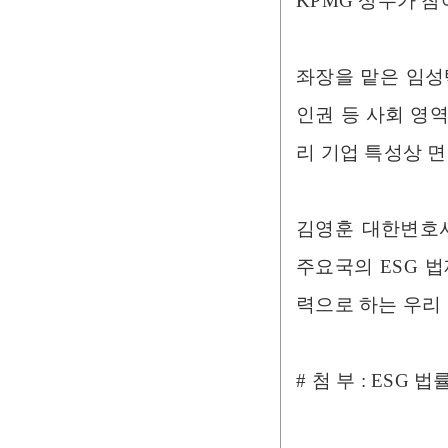
KPMG 상무가 
​좌장을 맡은 임성
인권 등 사회 영역
리 기업 특성상 면
김영훈 대한변호사
주요국의 ESG 
력으로 하는 우리
# 첨 부 : ESG