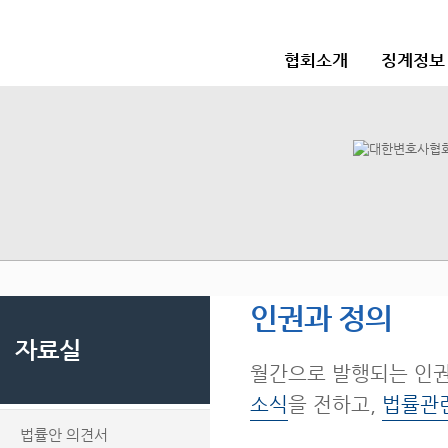
협회소개
징계정보
인권과 정의
자료실
월간으로 발행되는 인
소식
을 전하고,
법률관
법률안 의견서