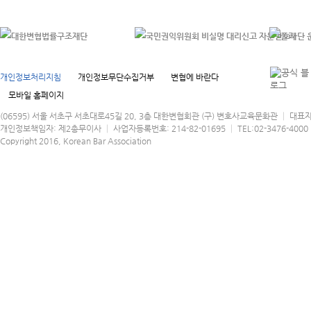
개인정보처리지침
개인정보무단수집거부
변협에 바란다
모바일 홈페이지
(06595) 서울 서초구 서초대로45길 20, 3층 대한변협회관 (구) 변호사교육문화관 │ 대표
개인정보책임자: 제2총무이사 │ 사업자등록번호: 214-82-01695 │ TEL:02-3476-4000 │
Copyright 2016, Korean Bar Association