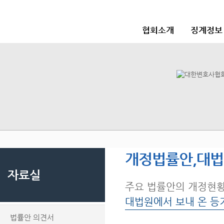
협회소개
징계정보
개정법률안,대
자료실
주요 법률안의 개정현
대법원에서 보내 온 등
법률안 의견서