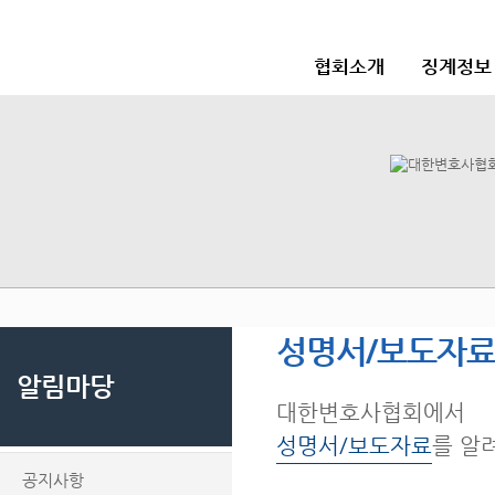
협회소개
징계정보
성명서/보도자
알림마당
대한변호사협회에서
성명서/보도자료
를 알
공지사항