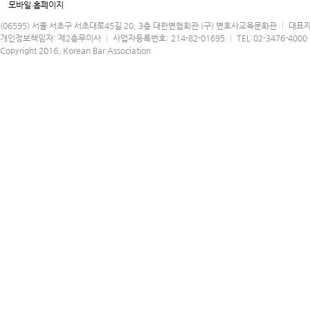
모바일 홈페이지
(06595) 서울 서초구 서초대로45길 20, 3층 대한변협회관 (구) 변호사교육문화관 │ 대표
개인정보책임자: 제2총무이사 │ 사업자등록번호: 214-82-01695 │ TEL:02-3476-4000 │
Copyright 2016, Korean Bar Association